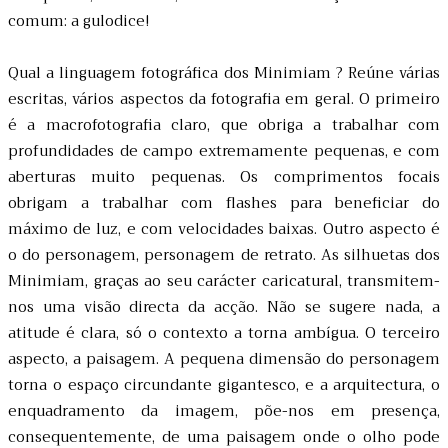
comum: a gulodice!
Qual a linguagem fotográfica dos Minimiam ? Reúne várias
escritas, vários aspectos da fotografia em geral. O primeiro
é a macrofotografia claro, que obriga a trabalhar com
profundidades de campo extremamente pequenas, e com
aberturas muito pequenas. Os comprimentos focais
obrigam a trabalhar com flashes para beneficiar do
máximo de luz, e com velocidades baixas. Outro aspecto é
o do personagem, personagem de retrato. As silhuetas dos
Minimiam, graças ao seu carácter caricatural, transmitem-
nos uma visão directa da acção. Não se sugere nada, a
atitude é clara, só o contexto a torna ambígua. O terceiro
aspecto, a paisagem. A pequena dimensão do personagem
torna o espaço circundante gigantesco, e a arquitectura, o
enquadramento da imagem, põe-nos em presença,
consequentemente, de uma paisagem onde o olho pode