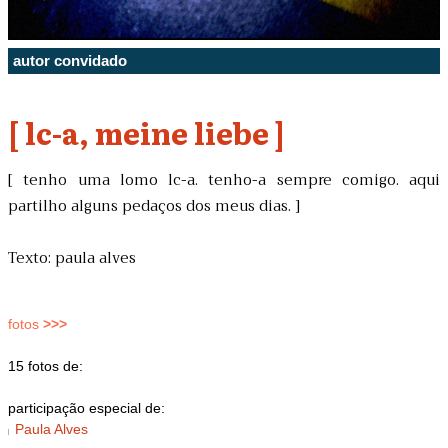
autor convidado
[ lc-a, meine liebe ]
[ tenho uma lomo lc-a. tenho-a sempre comigo. aqui
partilho alguns pedaços dos meus dias. ]
Texto: paula alves
fotos
>>>
15 fotos de:
participação especial de:
Paula Alves