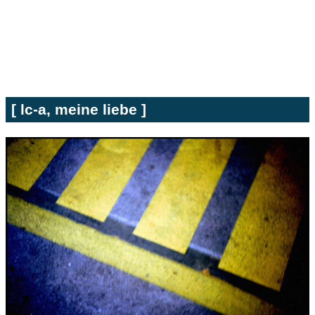
[ lc-a, meine liebe ]