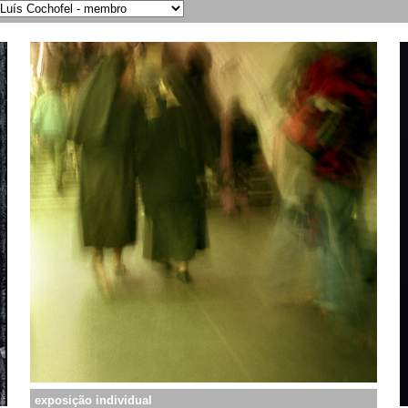
exposição individual