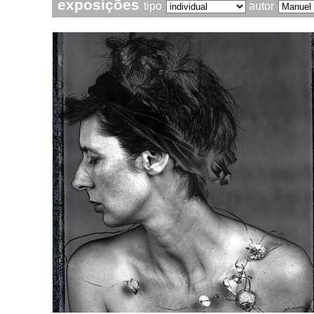
exposições
tipo
autor