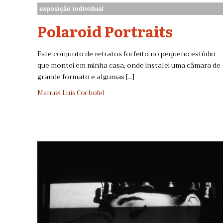
exposição individual
Polaroid Portraits
Este conjunto de retratos foi feito no pequeno estúdio
que montei em minha casa, onde instalei uma câmara de
grande formato e algumas [...]
Manuel Luís Cochofel