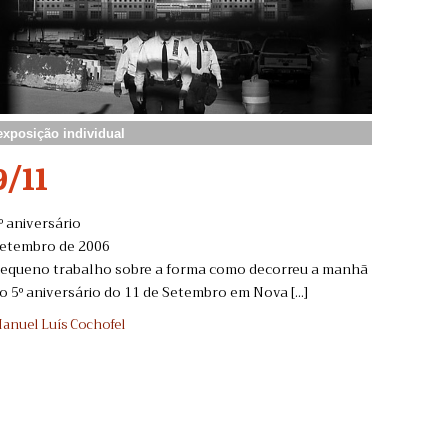
exposição individual
9/11
º aniversário
etembro de 2006
equeno trabalho sobre a forma como decorreu a manhã
o 5º aniversário do 11 de Setembro em Nova [...]
anuel Luís Cochofel