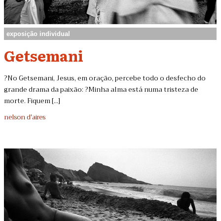
exposição individual
Getsemani
?No Getsemani, Jesus, em oração, percebe todo o desfecho do
grande drama da paixão: ?Minha alma está numa tristeza de
morte. Fiquem [...]
nelson d'aires