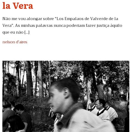
la Vera
Não me vou alongar sobre "Los Empalaos de Valverde de la
Vera". As minhas palavras nunca poderiam fazer justiça àquilo
que eu não [...]
nelson d'aires