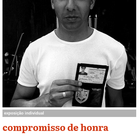
exposição individual
compromisso de honra