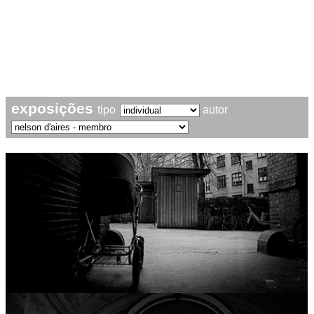
exposições
tipo
autor