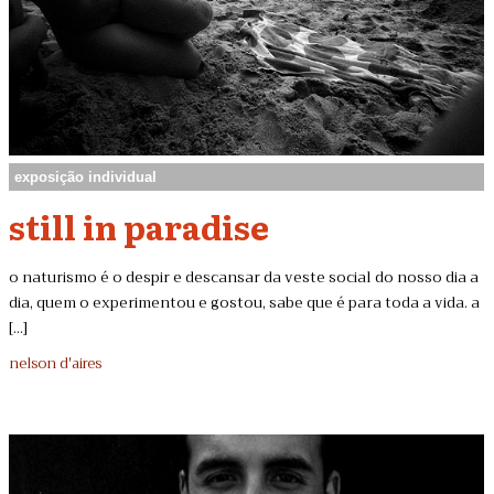
exposição individual
still in paradise
o naturismo é o despir e descansar da veste social do nosso dia a
dia, quem o experimentou e gostou, sabe que é para toda a vida. a
[...]
nelson d'aires