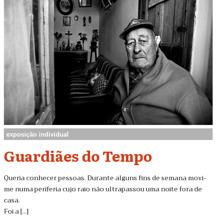
exposição individual
Guardiães do Tempo
Queria conhecer pessoas. Durante alguns fins de semana movi-
me numa periferia cujo raio não ultrapassou uma noite fora de
casa.
Foi a [...]