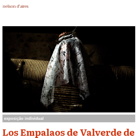
nelson d'aires
exposição individual
Los Empalaos de Valverde de