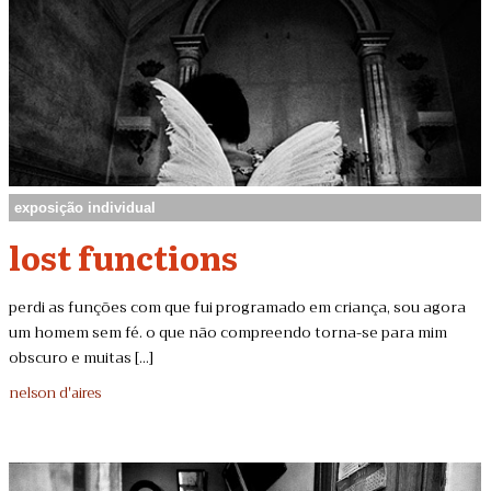
exposição individual
lost functions
perdi as funções com que fui programado em criança, sou agora
um homem sem fé. o que não compreendo torna-se para mim
obscuro e muitas [...]
nelson d'aires