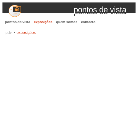
pontos de vista
pontos.de.vista
exposições
quem somos
contacto
pdv
exposições