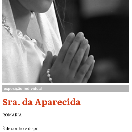
exposição individual
Sra. da Aparecida
ROMARIA
É de sonho e de pó