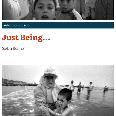
autor convidado
Just Being...
Stefan Rohner