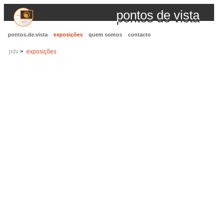
pontos de vista
pontos.de.vista
exposições
quem somos
contacto
pdv
exposições