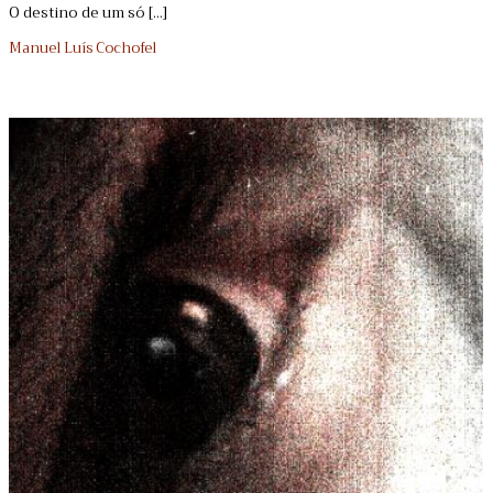
O destino de um só [...]
Manuel Luís Cochofel