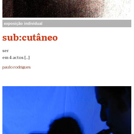
exposição individual
sub:cutâneo
ser
em 4 actos [...]
paulo rodrigues