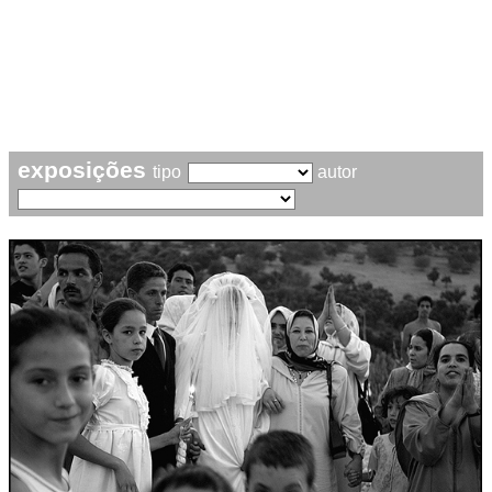
exposições
tipo
autor