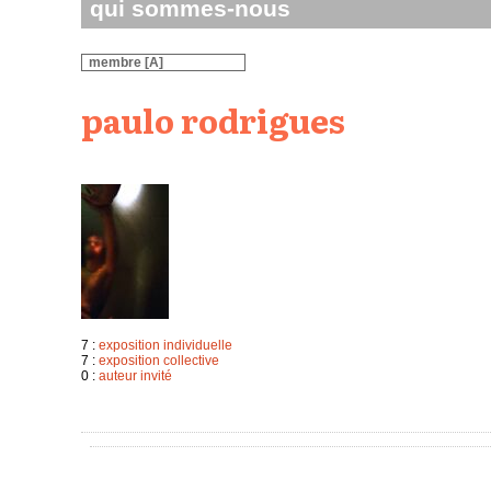
qui sommes-nous
membre [A]
paulo rodrigues
7 :
exposition individuelle
7 :
exposition collective
0 :
auteur invité