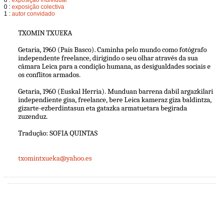
0 :
exposição colectiva
1 :
autor convidado
TXOMIN TXUEKA
Getaria, 1960 (País Basco). Caminha pelo mundo como fotógrafo
independente freelance, dirigindo o seu olhar através da sua
câmara Leica para a condição humana, as desigualdades sociais e
os conflitos armados.
Getaria, 1960 (Euskal Herria). Munduan barrena dabil argazkilari
independiente gisa, freelance, bere Leica kameraz giza baldintza,
gizarte-ezberdintasun eta gatazka armatuetara begirada
zuzenduz.
Tradução: SOFIA QUINTAS
txomintxueka@yahoo.es