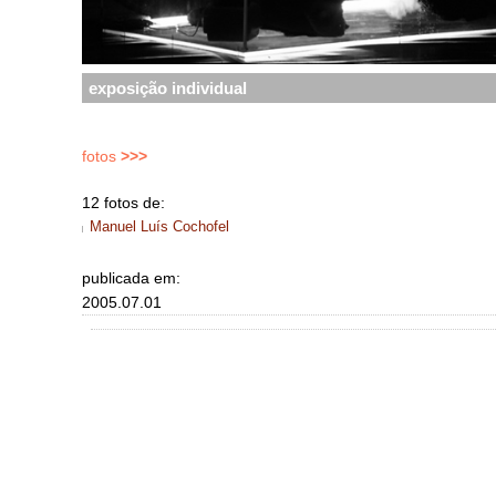
exposição individual
fotos
>>>
12 fotos de:
Manuel Luís Cochofel
publicada em:
2005.07.01