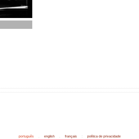
português
.
english
.
français
:
política de privacidade