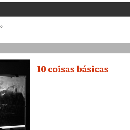
to
10 coisas básicas