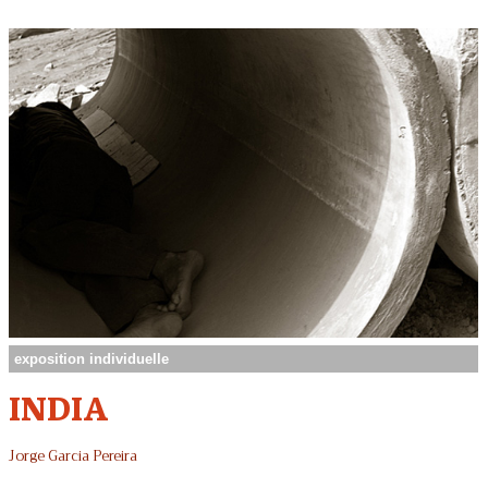
exposition individuelle
INDIA
Jorge Garcia Pereira