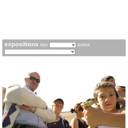
expositions
tipo
auteur