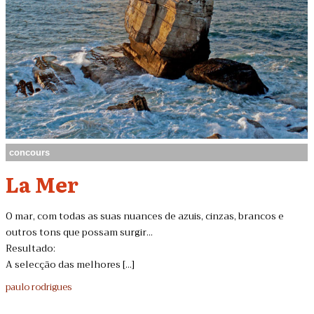
concours
La Mer
O mar, com todas as suas nuances de azuis, cinzas, brancos e
outros tons que possam surgir...
Resultado:
A selecção das melhores [...]
paulo rodrigues