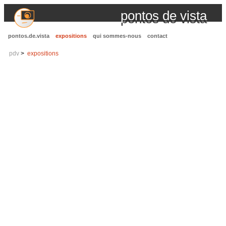
pontos de vista
pontos.de.vista
expositions
qui sommes-nous
contact
pdv
expositions