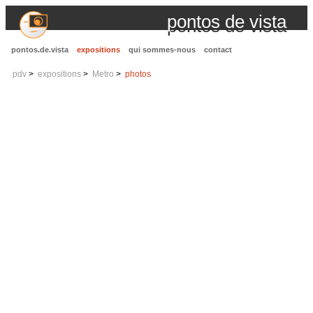
pontos de vista
pontos.de.vista
expositions
qui sommes-nous
contact
pdv
expositions
Metro
photos