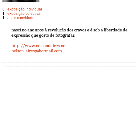
6 :
exposição individual
1 :
exposição colectiva
1 :
autor convidado
nasci no ano após à revolução dos cravos e é sob a liberdade de
expressão que gosto de fotografar.
http://www.nelsondaires.net
nelson_aires@hotmail.com