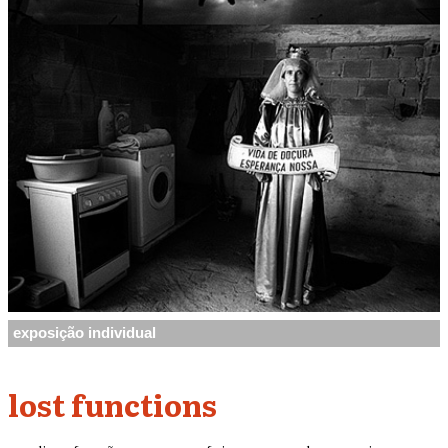
exposição individual
lost functions