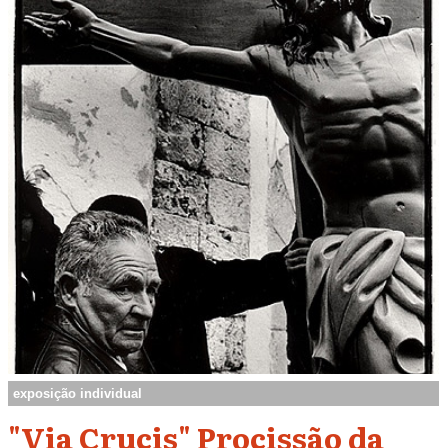
exposição individual
"Via Crucis" Procissão da