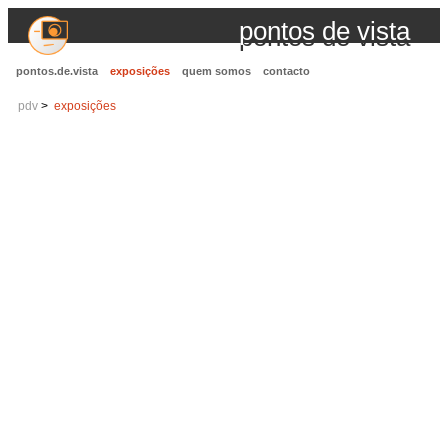
pontos de vista
pontos.de.vista
exposições
quem somos
contacto
pdv
exposições