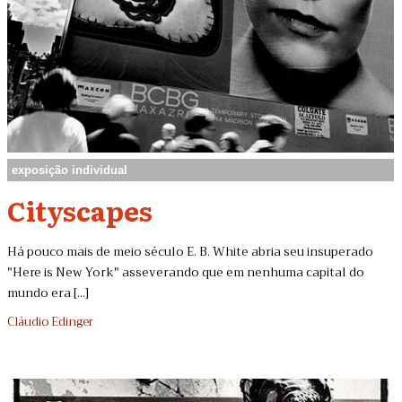
exposição individual
Cityscapes
Há pouco mais de meio século E. B. White abria seu insuperado
"Here is New York" asseverando que em nenhuma capital do
mundo era [...]
Cláudio Edinger