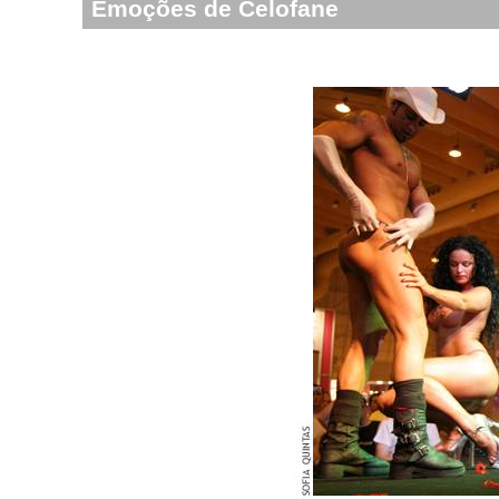
Emoções de Celofane